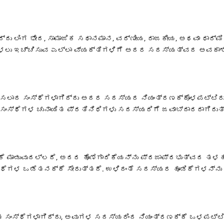
ಗಿದ್ದು ಲಿಂಗ ಭೇದ, ಸಾಮಾಜಿಕ ಸಥಾನಮಾನ, ವರ್ಣೀಯ, ರಾಜಕೀಯ, ಅಥವಾ ಧಾ
ಳ್ಳಲು ಇಚ್ಚಿಸುವ ಎಲ್ಲಾ ವ್ಯಕ್ತಿಗಳಿಗೆ ಅದರ ಸದಸ್ಯತ್ವದ ಅವಕಾಶ
ಿಸಲಾದ ಸಂಸ್ಥೆಗಳಾಗಿದ್ದು ಅದರ ಸದಸ್ಯರ ನಿಯಂತ್ರಣಕ್ಕೊಳಪಟ್ಟಿರುತ
 ಸಂಸ್ಥೆಗಳ ಚುನಾಯಿತ ಪ್ರತಿನಿಧಿಗಳು ಸದಸ್ಯರಿಗೆ ಜವಾಬ್ದಾರರಾಗಿರುತ್
ೆ ಮಾಡುವುದಲ್ಲದೆ, ಅದರ ಹೊಣೆಗಾರಿಕೆಯನ್ನು ಪ್ರಜಾಪ್ರಭುತ್ವದ ತಳಹದ
್ಥೆಗಳ ಒಡೆತನಕ್ಕೆ ಸೇರುತ್ತದೆ. ಉಳಿದಂತೆ ಸದಸ್ಯರ ಹೂಡಿಕೆಗಳನ್ನು ಗ
 ಸಂಸ್ಥೆಗಳಾಗಿದ್ದು, ಅವುಗಳ ಸದಸ್ಯರಿಂದ ನಿಯಂತ್ರಣಕ್ಕೆ ಒಳಪಟ್ಟಿರು