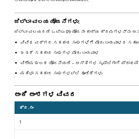
ಜಿಲ್ಲಾ ವಲಯ ಯೋಜನೆಗಳು:
ಜಿಲ್ಲಾ ವಲಯದಡಿ ಒಟ್ಟು 09 ಯೋಜನಾ ಕಾರ್ಯ ಕ್ರಮಗಳನ್ನು ಅನು
ವಿವಿಧ ವರ್ಗದ ಸಹಕಾರ ಸಂಘಗಳಿಗೆ ಷೇರು ಬಂಡವಾಳದ ಸಹಾಯ ( ಸ
ಇತರೆ ಸಹಕಾರ ಸಂಘಗಳ ಷೇರು ಬಂಡವಾಳ
ವಿಶೇಷ ಘಟಕ ಯೋಜನೆಯಡಿ – ಆಸ್ತಿಗಳ ಸೃಷ್ಟಿಗಾಗಿ ಪ್ರಾಥಮಿ
ಮಹಿಳಾ ಸಹಕಾರ ಸಂಘಗಳಲ್ಲಿ ಹೂಡಿಕೆಗಳು
ಅಂಕಿ ಅಂಶಗಳ ವಿವರ
ಕ್ರ.ಸಂ
1