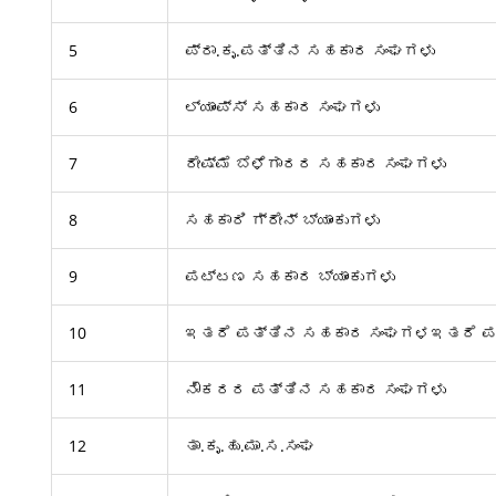
5
ಪ್ರಾ.ಕೃ.ಪತ್ತಿನ ಸಹಕಾರ ಸಂಘಗಳು
6
ಲ್ಯಾಂಪ್ಸ್ ಸಹಕಾರ ಸಂಘಗಳು
7
ರೇಷ್ಮೆ ಬೆಳೆಗಾರರ ಸಹಕಾರ ಸಂಘಗಳು
8
ಸಹಕಾರಿ ಗ್ರೇನ್‍ ಬ್ಯಾಂಕುಗಳು
9
ಪಟ್ಟಣ ಸಹಕಾರ ಬ್ಯಾಂಕುಗಳು
10
ಇತರೆ ಪತ್ತಿನ ಸಹಕಾರ ಸಂಘಗಳಇತರೆ ಪ
11
ನೌಕರರ ಪತ್ತಿನ ಸಹಕಾರ ಸಂಘಗಳು
12
ತಾ.ಕೃ.ಹು.ಮಾ.ಸ.ಸಂಘ