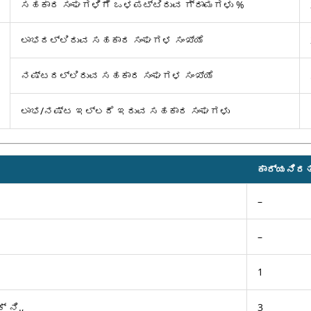
ಸಹಕಾರ ಸಂಘಗಳಿಗೆ ಒಳಪಟ್ಟಿರುವ ಗ್ರಾಮಗಳು %
ಲಾಭದಲ್ಲಿರುವ ಸಹಕಾರ ಸಂಘಗಳ ಸಂಖ್ಯೆ
ನಷ್ಟದಲ್ಲಿರುವ ಸಹಕಾರ ಸಂಘಗಳ ಸಂಖ್ಯೆ
ಲಾಭ/ನಷ್ಟ ಇಲ್ಲದೆ ಇರುವ ಸಹಕಾರ ಸಂಘಗಳು
ಕಾರ್ಯನಿರ
–
–
1
್ ನಿ.,
3