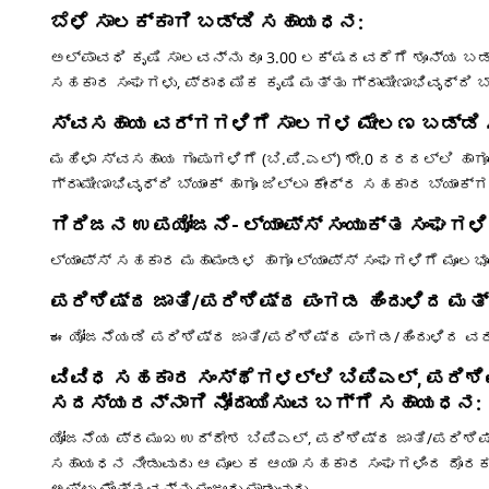
ಬೆಳೆ ಸಾಲಕ್ಕಾಗಿ ಬಡ್ಡಿ ಸಹಾಯಧನ:
ಅಲ್ಪಾವಧಿ ಕೃಷಿ ಸಾಲವನ್ನು ರೂ 3.00 ಲಕ್ಷದವರೆಗೆ ಶೂನ್ಯ ಬ
ಸಹಕಾರ ಸಂಘಗಳು, ಪ್ರಾಥಮಿಕ ಕೃಷಿ ಮತ್ತು ಗ್ರಾಮೀಣಾಭಿವೃಧ್ದಿ ಬ್ಯ
ಸ್ವಸಹಾಯ ವರ್ಗಗಳಿಗೆ ಸಾಲಗಳ ಮೇಲಣ ಬಡ್ಡಿ
ಮಹಿಳಾ ಸ್ವಸಹಾಯ ಗುಂಪುಗಳಿಗೆ (ಬಿ.ಪಿ.ಎಲ್‍) ಶೇ.0 ದರದಲ್ಲಿ ಹ
ಗ್ರಾಮೀಣಾಭಿವೃಧ್ದಿ ಬ್ಯಾಂಕ್‍ ಹಾಗೂ ಜಿಲ್ಲಾ ಕೇಂದ್ರ ಸಹಕಾರ ಬ್ಯಾಂ
ಗಿರಿಜನ ಉಪಯೋಜನೆ- ಲ್ಯಾಂಪ್ಸ್ ಸಂಯುಕ್ತ ಸಂಘಗಳ
ಲ್ಯಾಂಪ್ಸ್ ಸಹಕಾರ ಮಹಾಮಂಡಳ ಹಾಗೂ ಲ್ಯಾಂಪ್ಸ್ ಸಂಘಗಳಿಗೆ ಮೂಲಭ
ಪರಿಶಿಷ್ಠ ಜಾತಿ/ಪರಿಶಿಷ್ಠ ಪಂಗಡ ಹಿಂದುಳಿದ ಮ
ಈ ಯೋಜನೆಯಡಿ ಪರಿಶಿಷ್ಠ ಜಾತಿ/ಪರಿಶಿಷ್ಠ ಪಂಗಡ/ಹಿಂದುಳಿದ ವ
ವಿವಿಧ ಸಹಕಾರ ಸಂಸ್ಥೆಗಳಲ್ಲಿ ಬಿಪಿಎಲ್, ಪರಿಶಿ
ಸದಸ್ಯರನ್ನಾಗಿ ನೋಂದಾಯಿಸುವ ಬಗ್ಗೆ ಸಹಾಯಧನ:
ಯೋಜನೆಯ ಪ್ರಮುಖ ಉದ್ದೇಶ ಬಿಪಿಎಲ್, ಪರಿಶಿಷ್ಠ ಜಾತಿ/ಪರಿಶ
ಸಹಾಯಧನ ನೀಡುವುದು ಆ ಮೂಲಕ ಆಯಾ ಸಹಕಾರ ಸಂಘಗಳಿಂದ ದೊರಕುವ 
ಅಷ್ಟು ಮೊತ್ತವನ್ನು ಮಂಜೂರು ಮಾಡುವುದು.