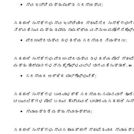
ಸ್ವ ಇಚ್ಚೆ ಮತ್ತು ಮುಕ್ತ ಸದಸ್ಯತ್ವ:
ಸಹಕಾರಿ ಸಂಸ್ಥೆಗಳು ಸ್ವ ಇಚ್ಚೆಯಿಂದ ಸ್ಥಾಪಿಸಿದ ಸಂಸ್ಥೆಗಳಾ
ನಿರ್ವಹಿಸುವ ಮತ್ತು ತಮ್ಮ ಸಾಮರ್ಥ್ಯ ವನ್ನು ಉಪಯೋಗಿಸಿಕೊ
ಪ್ರಜಾಪ್ರಭುತ್ವ ತಳಹದಿಯ ಸದಸ್ಯರ ನಿಯಂತ್ರಣ:
ಸಹಕಾರಿ ಸಂಸ್ಥೆಗಳು ಪ್ರಜಾ ಪ್ರಭುತ್ವ ತಳಹದಿಯ ಮೇಲೆ ಸ್ಥಾಪ
ಮತ್ತು ತೀರ್ಮಾನಗಳನ್ನು ಕೈಗೊಳ್ಳವಲ್ಲಿ ಭಾಗವಹಿಸುತ್ತಾರೆ. ಈ
ಸದಸ್ಯರ ಆರ್ಥಿಕ ಪಾಲ್ಗೊಳ್ಳುವಿಕೆ:
ಸಹಕಾರಿ ಸಂಸ್ಥೆಗಳ ಬಂಡವಾಳಕ್ಕೆ ಸದಸ್ಯರು ಸಮಾನವಾಗಿ ಹೂಡಿಕ
ಚಟುವಟಿಕೆಗಳ ಮೇಲೆ ಬರುವ ಹೆಚ್ಚುವರಿ ಲಾಭಾಂಶವು ಸಹಕಾರಿ ಸಂಸ
ಸ್ವಾಯತ್ತತೆ ಮತ್ತು ಸ್ವಾತಂತ್ರ್ಯ:
ಸಹಕಾರಿ ಸಂಸ್ಥೆಗಳು ಸ್ವಸಹಾಯಕ್ಕಾಗಿ ಸ್ಥಾಪಿತವಾದ ಸ್ವಾಯತ್ತ