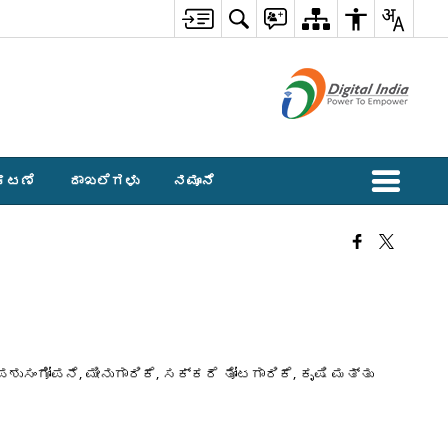
ಕಟಣೆ
ದಾಖಲೆಗಳು
ನಮೂನೆ
ಸಂಗೋಪನೆ, ಮೀನುಗಾರಿಕೆ, ಸಕ್ಕರೆ ತೋಟಗಾರಿಕೆ, ಕೃಷಿ ಮತ್ತು