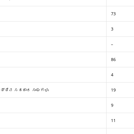
73
3
–
86
4
ತ್ತಿನ ಸಹಕಾರ ಸಂಘಗಳು
19
9
11