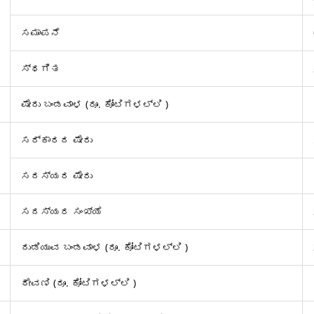
ಸಮಾಪನೆ
ಸ್ಥಗಿತ
ಷೇರು ಬಂಡವಾಳ (ರೂ. ಕೋಟಿಗಳಲ್ಲಿ )
ಸರ್ಕಾರದ ಷೇರು
ಸದಸ್ಯರ ಷೇರು
ಸದಸ್ಯರ ಸಂಖ್ಯೆ
ದುಡಿಯುವ ಬಂಡವಾಳ (ರೂ. ಕೋಟಿಗಳಲ್ಲಿ )
ಠೇವಣಿ (ರೂ. ಕೋಟಿಗಳಲ್ಲಿ )