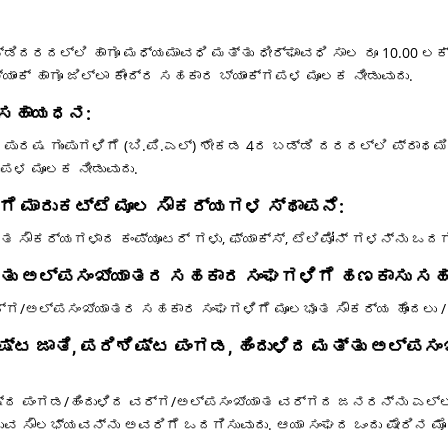
ಡ್ಡಿದರದಲ್ಲಿ ಹಾಗೂ ಮಧ್ಯಮಾವಧಿ ಮತ್ತು ಧೀರ್ಘಾವಧಿ ಸಾಲ ರೂ 10.00
ಾಂಕ್‍ ಹಾಗೂ ಜಿಲ್ಲಾ ಕೇಂದ್ರ ಸಹಕಾರ ಬ್ಯಾಂಕ್ಗಪಳ ಮೂಲಕ ನೀಡುವುದು.
 ಸಹಾಯಧನ:
ಾಗೂ ಪುರಷ ಗುಂಪುಗಳಿಗೆ (ಬಿ.ಪಿ.ಎಲ್‍) ಶೇಕಡ 4ರ ಬಡ್ಡಿ ದರದಲ್ಲಿ ಪ್ರಾ
ಕ್ಗಪಳ ಮೂಲಕ ನೀಡುವುದು.
ಿಗೆ ಮಾರುಕಟ್ಟೆ ಮೂಲ ಸೌಕರ್ಯಗಳ ಸ್ಥಾಪನೆ:
ೂತ ಸೌಕರ್ಯಗಳಾದ ಕಂಪ್ಯೂಟರ್ ಗಳು, ಫ್ಯಾಕ್ಸ್, ಟೆಲಿಪೋನ್ ಗಳನ್ನು ಒದಗಿ
ತ್ತು ಅಲ್ಪಸಂಖ್ಯಾತರ ಸಹಕಾರ ಸಂಘಗಳಿಗೆ ಹಣಕಾಸು ಸಹ
ರ್ಗ/ಅಲ್ಪಸಂಖ್ಯಾತರ ಸಹಕಾರ ಸಂಘಗಳಿಗೆ ಮೂಲಭೂತ ಸೌಕರ್ಯ ಹೊಂದಲು / ಆ
ಷ್ಟ ಜಾತಿ, ಪರಿಶಿಷ್ಟ ಪಂಗಡ, ಹಿಂದುಳಿದ ಮತ್ತು ಅಲ್ಪಸ
ಿಷ್ಠ ಪಂಗಡ/ಹಿಂದುಳಿದ ವರ್ಗ/ಅಲ್ಪಸಂಖ್ಯಾತ ವರ್ಗದ ಜನರನ್ನು ಎಲ್
ಸೌಲಭ್ಯವನ್ನು ಅವರಿಗೆ ಒದಗಿಸುವುದು. ಆಯಾ ಸಂಘದ ಒಂದು ಷೇರಿನ ಮೊತ್