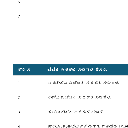
6
7
ಕ್ರ.ಸಂ
ವಿವಿಧ ಸಹಕಾರ ಸಂಘಗಳ ಹೆಸರು
1
ಬಹುರಾಜ್ಯ ಮಟ್ಟದ ಸಹಕಾರ ಸಂಘಗಳು
2
ರಾಜ್ಯ ಮಟ್ಟದ ಸಹಕಾರ ಸಂಘಗಳು
3
ಜಿಲ್ಲಾ ಕೇಂದ್ರ ಸಹಕಾರಿ ಬ್ಯಾಂಕ್
4
ಪ್ರಾ.ಸ.ಕೃ.ಅಭಿವೃಧ್ಧಿ ಮತ್ತು ಗ್ರಾಮೀಣ ಬ್ಯಾಂಕ