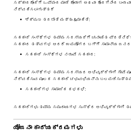
ಸರ್ಕಾರದೊಂದಿಗೆ ಒಪ್ಪಂದ ಮಾಡಿ ಕೊಂಡಾಗ ಅಥವಾ ಹೊರಗಿನಿಂದ ಬ
ನಿರ್ವಹಿಸಲಾಗುತ್ತದೆ
ಶಿಕ್ಷಣ ತರಬೇತಿ ಮತ್ತು &ಮಾಹಿತಿ:
ಸಹಕಾರಿ ಸಂಸ್ಥೆಗಳ ತಮ್ಮ ಸದಸ್ಯರಿಗೆ ಚುನಾಯಿತ ಪ್ರತಿನಿಧಿಗಳಿ
ಸಹಕಾರ ತತ್ವಗಳ ಆದರೆ ಉಪಯೋಗದ ಬಗ್ಗೆ ಸಾಮಾನ್ಯ ಜನರಲ್ಲಿ
ಸಹಕಾರಿ ಸಂಸ್ಥೆಗಳ ನಡುವೆ ಸಹಕಾರ:
ಸಹಕಾರಿ ಸಂಸ್ಥೆಗಳ ತಮ್ಮ ಸದಸ್ಯರ ಅಭಿವೃದ್ದಿಗಾಗಿ ಸೇವೆ ಮೂಲಕ
ನಿರ್ವಹಿಸುವ ಮೂಲಕ ಸಹಕಾರಿ ಚಳುವಳಿಯನ್ನು ಬಲಪಡಿಸುತ್ತವ
ಸಹಕಾರಿಗಳ ಸಾಮಾಜಿಕ ಕಳಕಳಿ:
ಸಹಕಾರಿಗಳು ತಮ್ಮ ಸಮುದಾಯಗಳ ಸುಸ್ಥಿರ ಅಭಿವೃದ್ದಿಗಾಗಿ ತ
ಯೋಜನಾ ಕಾರ್ಯಕ್ರಮಗಳು