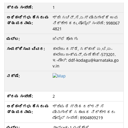
1
ಶ್ರೀ ಸಚಿನ್‌.ಸಿ.ಎಸ್‌ ಮೀನುಗಾರಿಕೆ ಉಪ
ನಿರ್ದೇಶಕರು, ಮೊಬೈಲ್‌ ಸಂಖ್ಯೆ: 998067
4821
ಜಿಲ್ಲೆ ಕೊಡಗು
ಕಾಲೇಜು ರಸ್ತೆ, ಸರ್ಕಾರಿ ಐ.ಟಿ.ಐ-
ಕಾಲೇಜು ಜಂಕ್ಷನ್‌, ಮಡಿಕೇರಿ-573201.
ಇ-ಮೇಲ್‌: ddf-kodagu@karnataka.go
v.in
2
ಶ್ರೀಮತಿ ಸ್ನೇಹ ದರ್ಶನ್‌ ಸಿ
ಮೀನುಗಾರಿಕೆ ಸಹಾಯಕ ನಿರ್ದೇಶಕರು
ಮೊಬೈಲ್‌ ಸಂಖ್ಯೆ: 8904809219
ತಾಲ್ಲೂಕು 1.ಮಡಿಕೇರಿ