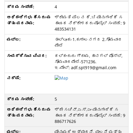
4
ಶ್ರೀಮತಿ ಮಿಲನ ಕೆ.ಬಿ ಮೀನುಗಾರಿಕೆ ಸ
ಹಾಯಕ ನಿರ್ದೇಶಕರು ಮೊಬೈಲ್‌ ಸಂಖ್ಯೆ: 9
483534131
ತಾಲ್ಲೂಕು 1.ಕುಶಾಲನಗರ 2.ಸೋಮವಾರ
ಪೇಟೆ
ಕಲ್ಕಂದುರು ಗ್ರಾಮ, ಹಾನಗಲ್ ಪೋಸ್ಟ್‌,
ಸೋಮವಾರಪೇಟೆ-571236.
ಇ-ಮೇಲ್‌: adf.spt919@gmail.com
5
ಶ್ರೀ ಸಚಿನ್‌.ಎಸ್.ಎಂ ಮೀನುಗಾರಿಕೆ ಸ
ಹಾಯಕ ನಿರ್ದೇಶಕರು ಮೊಬೈಲ್‌ ಸಂಖ್ಯೆ: 9
886717626
ಮೀನುಮರಿ ಉತ್ಪಾದನೆ, ಪಾಲನೆ ಮತ್ತು