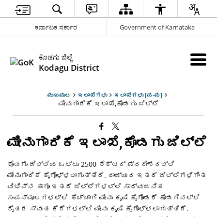
ಕರ್ನಾಟಕ ಸರ್ಕಾರ
Government of Karnataka
ಕೊಡಗು ಜಿಲ್ಲೆ
Kodagu District
ಮುಖಪುಟ
ಇಲಾಖೆಗಳು
ಇಲಾಖೆಗಳು [ಪ-ಮ]
ಮೀನುಗಾರಿಕೆ ಇಲಾಖೆ,ಕೊಡಗು ಜಿಲ್ಲೆ
ಮೀನುಗಾರಿಕೆ ಇಲಾಖೆ,ಕೊಡಗು ಜಿಲ್ಲೆ
ಕೊಡಗು ಜಿಲ್ಲೆಯ ಒಟ್ಟು 2500 ಹೆಕ್ಟರ್ ಪ್ರದೇಶದಲ್ಲಿ
ಮೀನುಗಾರಿಕೆ ಕೈಗೊಳ್ಳಲಾಗುತ್ತಿದೆ. ರಾಜ್ಯದ ಇತರೆ ಜಿಲ್ಲೆಗಳಿಗಿಂತ
ವಿಭಿನ್ನ ಹಾಗೂ ಇತರೆ ಜಿಲ್ಲೆಗಳಲ್ಲಿ ಸಾರ್ವಜನಿಕ
ಸಂಪನ್ಮೂಲಗಳಲ್ಲಿ ಹೆಚ್ಚಾಗಿ ಮೀನು ಕೃಷಿ ಕೈಗೊಂಡರೆ ಕೊಡಗಿನಲ್ಲಿ
ರೈತರ ಸ್ವಂತ ಕೆರೆಗಳಲ್ಲಿ ಮೀನು ಕೃಷಿ ಕೈಗೊಳ್ಳಲಾಗುತ್ತಿದೆ.