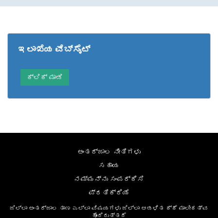
ಇಲಾಖೆಯ ವೆಬ್‌ಸೈಟ್
ಕ್ಲಿಕ್ ಮಾಡಿ
ಅಂತರ್ಜಾಲ ನೀತಿಗಳು
ಸಹಾಯ
ನಮ್ಮನ್ನು ಸಂಪರ್ಕಿಸಿ
ಪ್ರತಿಕ್ರಿಯೆ
ಜಿಲ್ಲಾ ಅಂತರ್ಜಾಲ ತಾಣ ಎಲ್ಲಾ ವಿಷಯಗಳು ಜಿಲ್ಲಾ ಆಡಳಿತ ಕ್ಕೆ ಮಾಲೀಕತ್ವ
ಹೊಂದಿರುತ್ತದೆ