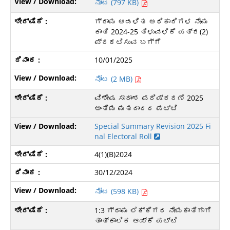
ನೋಟ (797 KB)
ಗ್ರಾಮ ಆಡಳಿತ ಅಧಿಕಾರಿಗಳ ನೇಮ
ಕಾತಿ 2024-25 ತಿಳುವಳಿಕೆ ಪತ್ರ(2)
ಪ್ರಕಟಿಸುವ ಬಗ್ಗೆ
10/01/2025
ನೋಟ (2 MB)
ವಿಶೇಷ ಸಾರಾಂಶ ಪರಿಷ್ಕರಣೆ 2025
ಅಂತಿಮ ಮತದಾರರ ಪಟ್ಟಿ
Special Summary Revision 2025 Fi
nal Electoral Roll
4(1)(B)2024
30/12/2024
ನೋಟ (598 KB)
1:3 ಗ್ರಾಮ ಲೆಕ್ಕಿಗರ ನೇಮಕಾತಿಗಾಗಿ
ತಾತ್ಕಾಲಿಕ ಆಯ್ಕೆ ಪಟ್ಟಿ