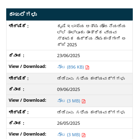
ದಾಖಲೆಗಳು
ಕೃಷಿ ಇಲಾಖೆಯ ಆತ್ಮ ಯೋಜನೆಯಡಿಯ
ಲ್ಲಿ ತಾಲ್ಲೂಕು ತಾಂತ್ರಿಕ ವ್ಯವ
ಸ್ಥಾಪಕ ಹುದ್ದೆಯ ನೇಮಕಾತಿಗಾಗಿ ಅ
ರ್ಜಿ 2025
23/06/2025
ನೋಟ (896 KB)
ಡಿಡಿಎಂಎ ಸಭೆಯ ಕಾರ್ಯವರ್ಗಗಳು
09/06/2025
ನೋಟ (3 MB)
ಡಿಡಿಎಂಎ ಸಭೆಯ ಕಾರ್ಯವರ್ಗಗಳು
26/05/2025
ನೋಟ (3 MB)