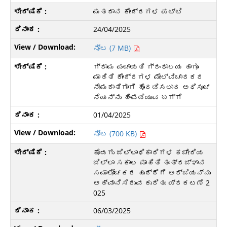
ಮತದಾನ ಕೇಂದ್ರಗಳ ಪಟ್ಟಿ
24/04/2025
ನೋಟ (7 MB)
ಗ್ರಾಮ ಪಂಚಾಯತಿ ಗ್ರಂಥಾಲಯ ಹಾಗೂ
ಮಾಹಿತಿ ಕೇಂದ್ರಗಳ ಮೇಲ್ವಿಚಾರಕರ
ನೇಮಕಾತಿಗಾಗಿ ಹೊರಡಿಸಲಾದ ಅಧಿಸೂಚ
ನೆಯನ್ನು ಹಿಂಪಡೆಯುವ ಬಗ್ಗೆ
01/04/2025
ನೋಟ (700 KB)
ಕೊಡಗು ಜಿಲ್ಲಾಧಿಕಾರಿಗಳ ಕಚೇರಿಯ
ಜಿಲ್ಲಾ ಸಕಾಲ ಮಾಹಿತಿ ತಂತ್ರಜ್ಞಾನ
ಸಮಾಲೋಚಕರ ಹುದ್ದೆಗೆ ಅರ್ಜಿಯನ್ನು
ಆಹ್ವಾನಿಸಿರುವ ಕುರಿತು ಪ್ರಕಟಣೆ 2
025
06/03/2025