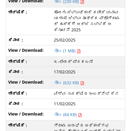
ನೋಟ (230 KB)
ಕೊಡಗು ಜಿಲ್ಲಾಧಿಕಾರಿ ಕಚೇರಿ ಚುನಾವ
ಣಾ ಶಾಖೆ ಜಿಲ್ಲಾ ತಾಂತ್ರಿಕ ಪ್ರೋಗ್ರಾಮ
ರ್ ಹುದ್ದೆಗೆ ಅರ್ಜಿ ಸಲ್ಲಿಕೆ ಅ
ಧಿಸೂಚನೆ 2025
25/02/2025
ನೋಟ (1 MB)
ಇ-ಟೆಂಡರ್ ಪ್ರಕಟಣೆ
17/02/2025
ನೋಟ (632 KB)
ವಿಶ್ವ ಸುರಕ್ಷಿತ ಇಂಟರ್ನೆಟ್ ದಿನ
11/02/2025
ನೋಟ (84 KB)
ಗ್ರಾಮ ಆಡಳಿತ ಅಧಿಕಾರಿಗಳ