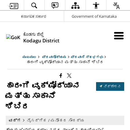
ಕರ್ನಾಟಕ ಸರ್ಕಾರ
Government of Karnataka
ಕೊಡಗು ಜಿಲ್ಲೆ
Kodagu District
ಮುಖಪುಟ
ಪ್ರವಾಸೋದ್ಯಮ
ಪ್ರವಾಸಿ ಸ್ಥಳಗಳು
ಹಾರಂಗಿ ವೃಕ್ಷೋದ್ಯಾನ ಮತ್ತು ಸಾಕಾನೆ ಶಿಬಿರ
ಹಾರಂಗಿ ವೃಕ್ಷೋದ್ಯಾನ
ನಿರ್ದೇಶನ
ಮತ್ತು ಸಾಕಾನೆ
ಶಿಬಿರ
ವರ್ಗ
ನೈಸರ್ಗಿಕ / ಮನೋಹರ ಸೌಂದರ್ಯ
ಕೊಡಗು ಜಿಲ್ಲೆಯ ಕುಶಾಲನಗರ ತಾಲೂಕಿನ ಹಾರಂಗಿಯಲ್ಲಿ