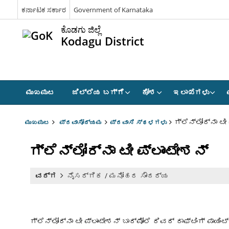
ಕರ್ನಾಟಕ ಸರ್ಕಾರ
Government of Karnataka
ಕೊಡಗು ಜಿಲ್ಲೆ
Kodagu District
ಮುಖಪುಟ
ಜಿಲ್ಲೆಯ ಬಗ್ಗೆ
ಕೋಶ
ಇಲಾಖೆಗಳು
ಗ್ಲೆನ್ಲೋರ್ನಾ ಟೀ
ಮುಖಪುಟ
ಪ್ರವಾಸೋದ್ಯಮ
ಪ್ರವಾಸಿ ಸ್ಥಳಗಳು
ಗ್ಲೆನ್ಲೋರ್ನಾ ಟೀ ಪ್ಲಾಂಟೇಶನ್
ವರ್ಗ
ನೈಸರ್ಗಿಕ / ಮನೋಹರ ಸೌಂದರ್ಯ
ಗ್ಲೆನ್ಲೋರ್ನಾ ಟೀ ಪ್ಲಾಂಟೇಶನ್ ಬಾರ್ಪೋಲೆ ರಿವರ್ ರಾಫ್ಟಿಂಗ್ ಪಾಯಿ