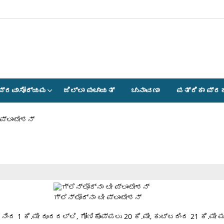
ಪ್ರವಾಸೋದ್ಯಮ
ಜಿಲ್ಲಾ ಪಂಚಾಯತ್
ಚುನಾವಣಾ
ಪತ್ರಿಕಾ ಪ್ರ
 ಪ್ಲಾಂಟೇಶನ್
ಗ್ಲೆನ್ಲೋರ್ನಾ ಟೀ ಪ್ಲಾಂಟೇಶನ್
ಂಟ್ ನಿಂದ 1 ಕಿ.ಮೀ ದೂರದಲ್ಲಿ, ಗೋಣಿಕೊಪ್ಪಲು 20 ಕಿ.ಮೀ, ಕುಟ್ಟದಿಂದ 21 ಕಿ.