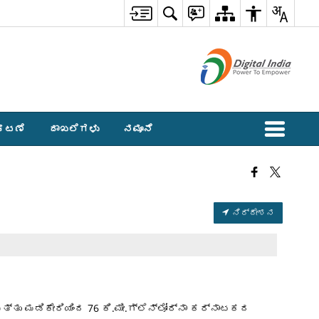
ಕಟಣೆ
ದಾಖಲೆಗಳು
ನಮೂನೆ
ನಿರ್ದೇಶನ
ಮೀ ಮತ್ತು ಮಡಿಕೇರಿಯಿಂದ 76 ಕಿ.ಮೀ.ಗ್ಲೆನ್ಲೋರ್ನಾ ಕರ್ನಾಟಕದ