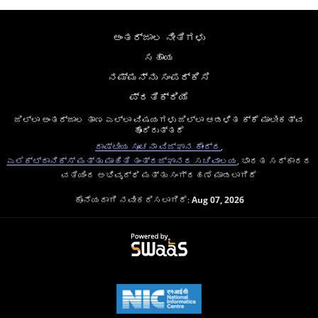
ಅಂತರ್ಜಾಲ ನೀತಿಗಳು
ಸಹಾಯ
ನಮ್ಮನ್ನು ಸಂಪರ್ಕಿಸಿ
ಪ್ರತಿಕ್ರಿಯೆ
ಜಿಲ್ಲಾ ಅಂತರ್ಜಾಲ ತಾಣ ಎಲ್ಲಾ ವಿಷಯಗಳು ಜಿಲ್ಲಾ ಆಡಳಿತ ಕ್ಕೆ ಮಾಲೀಕತ್ವ
ಹೊಂದಿರುತ್ತದೆ
ರಾಷ್ಟೀಯ ಸೂಚನಾ ವಿಜ್ಞಾನ ಕೇಂದ್ರ
,
ಎಲೆಕ್ಟ್ರಾನಿಕ್ಸ್ ಮತ್ತು ಮಾಹಿತಿ ತಂತ್ರಜ್ಞಾನದ ಸಚಿವಾಲಯ
, ಭಾರತ ಸರ್ಕಾರದ
ವತಿಯಿಂದ ಅಭಿವೃದ್ಧಿ ಮತ್ತು ಸಂಗ್ರಹಣೆ ಮಾಡಲಾಗಿದೆ
ಕೊನೆಯದಾಗಿ ನವೀಕರಿಸಲಾಗಿದೆ:
Aug 07, 2026