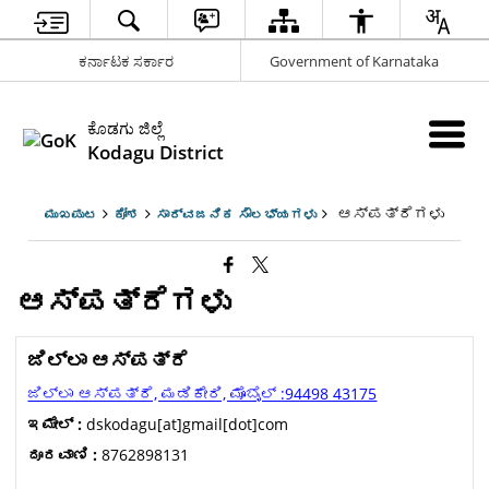
ಕರ್ನಾಟಕ ಸರ್ಕಾರ
Government of Karnataka
ಕೊಡಗು ಜಿಲ್ಲೆ
Kodagu District
ಆಸ್ಪತ್ರೆಗಳು
ಮುಖಪುಟ
ಕೋಶ
ಸಾರ್ವಜನಿಕ ಸೌಲಭ್ಯಗಳು
ಆಸ್ಪತ್ರೆಗಳು
ಜಿಲ್ಲಾ ಆಸ್ಪತ್ರೆ
ಜಿಲ್ಲಾ ಆಸ್ಪತ್ರೆ, ಮಡಿಕೇರಿ, ಮೊಬೈಲ್ :94498 43175
ಇಮೇಲ್ :
dskodagu[at]gmail[dot]com
ದೂರವಾಣಿ :
8762898131