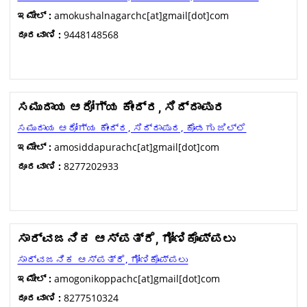
ಇಮೇಲ್ :
amokushalnagarchc[at]gmail[dot]com
ದೂರವಾಣಿ :
9448148568
ಸಮುದಾಯ ಆರೋಗ್ಯ ಕೇಂದ್ರ, ಸಿದ್ದಾಪುರ
ಸಮುದಾಯ ಆರೋಗ್ಯ ಕೇಂದ್ರ, ಸಿದ್ದಾಪುರ, ಕೊಡಗು ಜಿಲ್ಲೆ
ಇಮೇಲ್ :
amosiddapurachc[at]gmail[dot]com
ದೂರವಾಣಿ :
8277202933
ಸಾರ್ವಜನಿಕ ಆಸ್ಪತ್ರೆ, ಗೋಣಿಕೊಪ್ಪಲು
ಸಾರ್ವಜನಿಕ ಆಸ್ಪತ್ರೆ, ಗೋಣಿಕೊಪ್ಪಲು
ಇಮೇಲ್ :
amogonikoppachc[at]gmail[dot]com
ದೂರವಾಣಿ :
8277510324