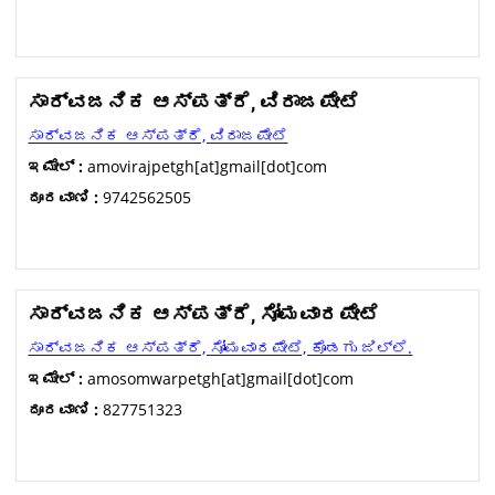
ಸಾರ್ವಜನಿಕ ಆಸ್ಪತ್ರೆ, ವಿರಾಜಪೇಟೆ
ಸಾರ್ವಜನಿಕ ಆಸ್ಪತ್ರೆ, ವಿರಾಜಪೇಟೆ
ಇಮೇಲ್ :
amovirajpetgh[at]gmail[dot]com
ದೂರವಾಣಿ :
9742562505
ಸಾರ್ವಜನಿಕ ಆಸ್ಪತ್ರೆ, ಸೋಮವಾರಪೇಟೆ
ಸಾರ್ವಜನಿಕ ಆಸ್ಪತ್ರೆ, ಸೋಮವಾರಪೇಟೆ, ಕೊಡಗು ಜಿಲ್ಲೆ.
ಇಮೇಲ್ :
amosomwarpetgh[at]gmail[dot]com
ದೂರವಾಣಿ :
827751323