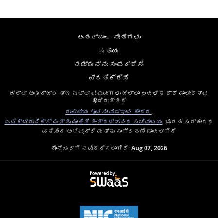
ಅಂತರ್ಜಾಲ ನೀತಿಗಳು
ಸಹಾಯ
ನಮ್ಮನ್ನು ಸಂಪರ್ಕಿಸಿ
ಪ್ರತಿಕ್ರಿಯೆ
ಜಿಲ್ಲಾ ಅಂತರ್ಜಾಲ ತಾಣ ಎಲ್ಲಾ ವಿಷಯಗಳು ಜಿಲ್ಲಾ ಆಡಳಿತ ಕ್ಕೆ ಮಾಲೀಕತ್ವ
ಹೊಂದಿರುತ್ತದೆ
ರಾಷ್ಟೀಯ ಸೂಚನಾ ವಿಜ್ಞಾನ ಕೇಂದ್ರ
,
ಎಲೆಕ್ಟ್ರಾನಿಕ್ಸ್ ಮತ್ತು ಮಾಹಿತಿ ತಂತ್ರಜ್ಞಾನದ ಸಚಿವಾಲಯ
, ಭಾರತ ಸರ್ಕಾರದ
ವತಿಯಿಂದ ಅಭಿವೃದ್ಧಿ ಮತ್ತು ಸಂಗ್ರಹಣೆ ಮಾಡಲಾಗಿದೆ
ಕೊನೆಯದಾಗಿ ನವೀಕರಿಸಲಾಗಿದೆ:
Aug 07, 2026