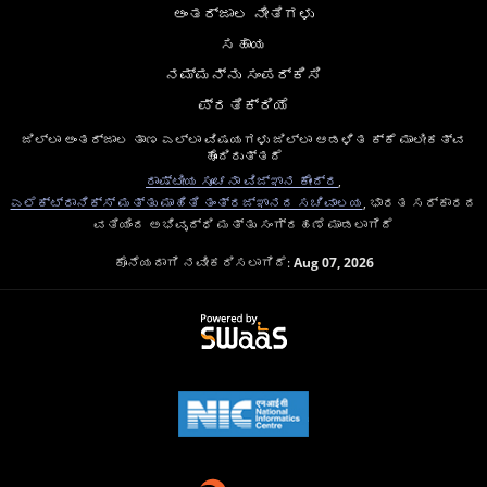
ಅಂತರ್ಜಾಲ ನೀತಿಗಳು
ಸಹಾಯ
ನಮ್ಮನ್ನು ಸಂಪರ್ಕಿಸಿ
ಪ್ರತಿಕ್ರಿಯೆ
ಜಿಲ್ಲಾ ಅಂತರ್ಜಾಲ ತಾಣ ಎಲ್ಲಾ ವಿಷಯಗಳು ಜಿಲ್ಲಾ ಆಡಳಿತ ಕ್ಕೆ ಮಾಲೀಕತ್ವ
ಹೊಂದಿರುತ್ತದೆ
ರಾಷ್ಟೀಯ ಸೂಚನಾ ವಿಜ್ಞಾನ ಕೇಂದ್ರ
,
ಎಲೆಕ್ಟ್ರಾನಿಕ್ಸ್ ಮತ್ತು ಮಾಹಿತಿ ತಂತ್ರಜ್ಞಾನದ ಸಚಿವಾಲಯ
, ಭಾರತ ಸರ್ಕಾರದ
ವತಿಯಿಂದ ಅಭಿವೃದ್ಧಿ ಮತ್ತು ಸಂಗ್ರಹಣೆ ಮಾಡಲಾಗಿದೆ
ಕೊನೆಯದಾಗಿ ನವೀಕರಿಸಲಾಗಿದೆ:
Aug 07, 2026