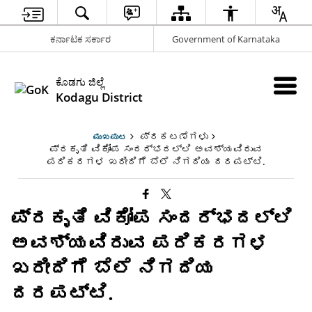
ಕರ್ನಾಟಕ ಸರ್ಕಾರ
Government of Karnataka
ಕೊಡಗು ಜಿಲ್ಲೆ
Kodagu District
ಪ್ರಕಟಣೆಗಳು
ಮುಖಪುಟ
ಪ್ರಕೃತಿ ವಿಕೋಪ ಸಂದರ್ಭದಲ್ಲಿ ಅವಶ್ಯವಿರುವ
ಪರಿಕರಗಳ ಖರೀದಿಗೆ ಬೆಲೆ ನಿಗದಿಯ ದರಪಟ್ಟಿ.
ಪ್ರಕೃತಿ ವಿಕೋಪ ಸಂದರ್ಭದಲ್ಲಿ
ಅವಶ್ಯವಿರುವ ಪರಿಕರಗಳ
ಖರೀದಿಗೆ ಬೆಲೆ ನಿಗದಿಯ
ದರಪಟ್ಟಿ.