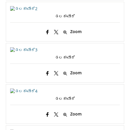
ತಲಕಾವೇರಿ
Zoom
ತಲಕಾವೇರಿ
Zoom
ತಲಕಾವೇರಿ
Zoom