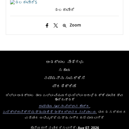
ತಲಕಾವೇರಿ
Zoom
ಅಂತರ್ಜಾಲ ನೀತಿಗಳು
ಸಹಾಯ
ನಮ್ಮನ್ನು ಸಂಪರ್ಕಿಸಿ
ಪ್ರತಿಕ್ರಿಯೆ
ಜಿಲ್ಲಾ ಅಂತರ್ಜಾಲ ತಾಣ ಎಲ್ಲಾ ವಿಷಯಗಳು ಜಿಲ್ಲಾ ಆಡಳಿತ ಕ್ಕೆ ಮಾಲೀಕತ್ವ
ಹೊಂದಿರುತ್ತದೆ
ರಾಷ್ಟೀಯ ಸೂಚನಾ ವಿಜ್ಞಾನ ಕೇಂದ್ರ
,
ಎಲೆಕ್ಟ್ರಾನಿಕ್ಸ್ ಮತ್ತು ಮಾಹಿತಿ ತಂತ್ರಜ್ಞಾನದ ಸಚಿವಾಲಯ
, ಭಾರತ ಸರ್ಕಾರದ
ವತಿಯಿಂದ ಅಭಿವೃದ್ಧಿ ಮತ್ತು ಸಂಗ್ರಹಣೆ ಮಾಡಲಾಗಿದೆ
ಕೊನೆಯದಾಗಿ ನವೀಕರಿಸಲಾಗಿದೆ:
Aug 07, 2026