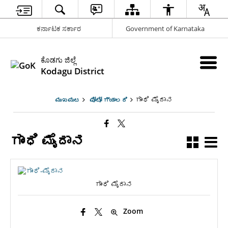
ಕರ್ನಾಟಕ ಸರ್ಕಾರ
Government of Karnataka
ಕೊಡಗು ಜಿಲ್ಲೆ
Kodagu District
ಗಾಂಧಿ ಮೈದಾನ
ಮುಖಪುಟ
ಫೋಟೋ ಗ್ಯಾಲರಿ
ಗಾಂಧಿ ಮೈದಾನ
ಗಾಂಧಿ ಮೈದಾನ
Zoom