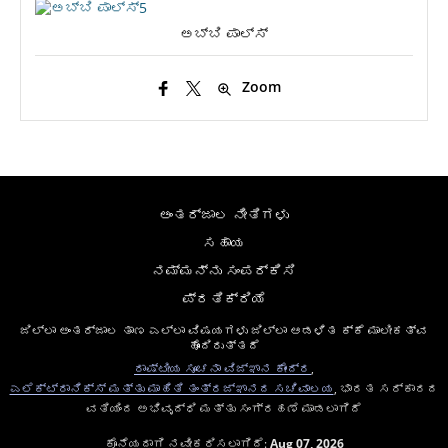
ಅಬ್ಬಿ ಪಾಲ್ಸ್
Zoom
ಅಂತರ್ಜಾಲ ನೀತಿಗಳು
ಸಹಾಯ
ನಮ್ಮನ್ನು ಸಂಪರ್ಕಿಸಿ
ಪ್ರತಿಕ್ರಿಯೆ
ಜಿಲ್ಲಾ ಅಂತರ್ಜಾಲ ತಾಣ ಎಲ್ಲಾ ವಿಷಯಗಳು ಜಿಲ್ಲಾ ಆಡಳಿತ ಕ್ಕೆ ಮಾಲೀಕತ್ವ
ಹೊಂದಿರುತ್ತದೆ
ರಾಷ್ಟೀಯ ಸೂಚನಾ ವಿಜ್ಞಾನ ಕೇಂದ್ರ
,
ಎಲೆಕ್ಟ್ರಾನಿಕ್ಸ್ ಮತ್ತು ಮಾಹಿತಿ ತಂತ್ರಜ್ಞಾನದ ಸಚಿವಾಲಯ
, ಭಾರತ ಸರ್ಕಾರದ
ವತಿಯಿಂದ ಅಭಿವೃದ್ಧಿ ಮತ್ತು ಸಂಗ್ರಹಣೆ ಮಾಡಲಾಗಿದೆ
ಕೊನೆಯದಾಗಿ ನವೀಕರಿಸಲಾಗಿದೆ:
Aug 07, 2026