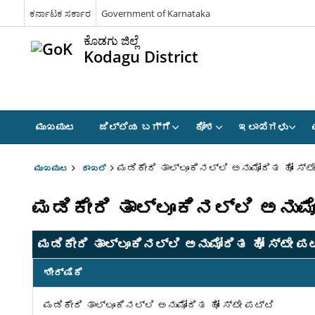
ಕರ್ನಾಟಕ ಸರ್ಕಾರ
Government of Karnataka
ಕೊಡಗು ಜಿಲ್ಲೆ
Kodagu District
ಮುಖಪುಟ
ಜಿಲ್ಲೆಯ ಬಗ್ಗೆ
ಕೋಶ
ಇಲಾಖೆಗಳು
ಮಡಿಕೇರಿ ತಾಲ್ಲೂಕಿನಲ್ಲಿ ಅನುಮೋದಿತ ಹೋಂ ಸ್ಟ
ಮುಖಪುಟ
ದಾಖಲೆ
ಮಡಿಕೇರಿ ತಾಲ್ಲೂಕಿನಲ್ಲಿ ಅನುಮೋ
ಮಡಿಕೇರಿ ತಾಲ್ಲೂಕಿನಲ್ಲಿ ಅನುಮೋದಿತ ಹೋಂ ಸ್ಟೇ ಪಟ
ಶೀರ್ಷಿಕೆ
ಮಡಿಕೇರಿ ತಾಲ್ಲೂಕಿನಲ್ಲಿ ಅನುಮೋದಿತ ಹೋಂ ಸ್ಟೇ ಪಟ್ಟಿ