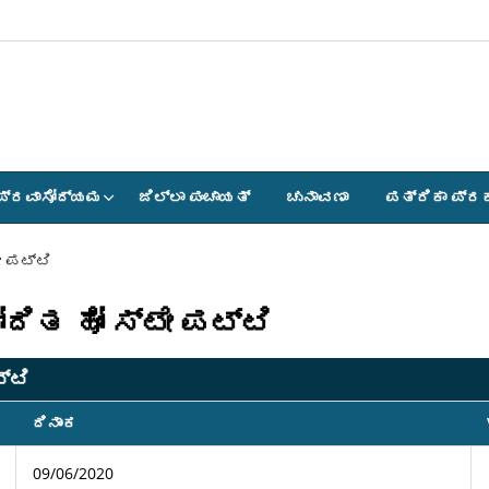
ಪ್ರವಾಸೋದ್ಯಮ
ಜಿಲ್ಲಾ ಪಂಚಾಯತ್
ಚುನಾವಣಾ
ಪತ್ರಿಕಾ ಪ್ರ
ೇ ಪಟ್ಟಿ
ದಿತ ಹೋಂ ಸ್ಟೇ ಪಟ್ಟಿ
್ಟಿ
ದಿನಾಂಕ
09/06/2020