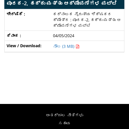
ಪೂರಕ-2, ಹಕ್ಕು ಮತ್ತು ಆಕ್ಷೇಪಣೆಗಳ ಪಟ್ಟಿ
ಕರ್ನಾಟಕ ನೈರುತ್ಯ ಶಿಕ್ಷಕರ
ಕ್ಷೇತ್ರ : ಪೂರಕ-2, ಹಕ್ಕು ಮತ್ತು ಆ
ಕ್ಷೇಪಣೆಗಳ ಪಟ್ಟಿ
04/05/2024
ನೋಟ (3 MB)
ಅಂತರ್ಜಾಲ ನೀತಿಗಳು
ಸಹಾಯ