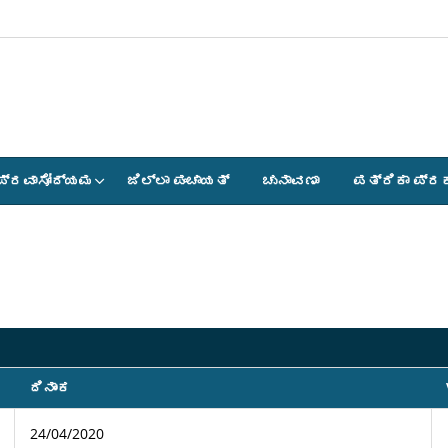
ಪ್ರವಾಸೋದ್ಯಮ
ಜಿಲ್ಲಾ ಪಂಚಾಯತ್
ಚುನಾವಣಾ
ಪತ್ರಿಕಾ ಪ್ರ
ದಿನಾಂಕ
24/04/2020