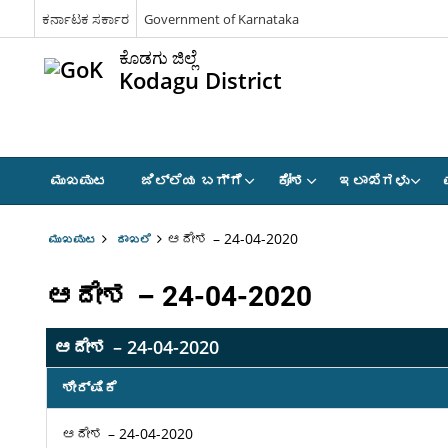
ಕರ್ನಾಟಕ ಸರ್ಕಾರ
Government of Karnataka
ಕೊಡಗು ಜಿಲ್ಲೆ
Kodagu District
ಮುಖಪುಟ
ಜಿಲ್ಲೆಯ ಬಗ್ಗೆ
ಕೋಶ
ಇಲಾಖೆಗಳು
ಆದೇಶ – 24-04-2020
ಮುಖಪುಟ
ದಾಖಲೆ
ಆದೇಶ – 24-04-2020
ಆದೇಶ – 24-04-2020
ಶೀರ್ಷಿಕೆ
ಆದೇಶ – 24-04-2020