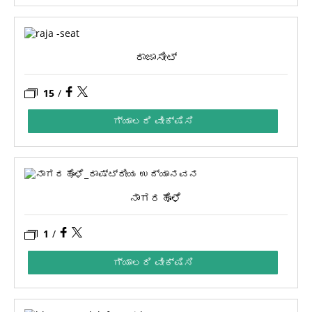
ರಾಜಾಸೀಟ್
15
/
ಗ್ಯಾಲರಿ ವೀಕ್ಷಿಸಿ
ನಾಗರಹೊಳೆ
1
/
ಗ್ಯಾಲರಿ ವೀಕ್ಷಿಸಿ