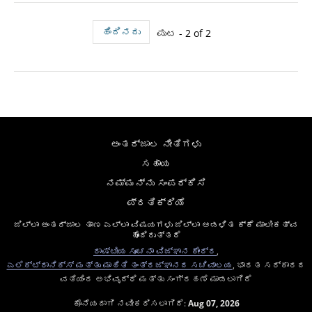
ಹಿಂದಿನದು
ಪುಟ - 2 of 2
ಅಂತರ್ಜಾಲ ನೀತಿಗಳು
ಸಹಾಯ
ನಮ್ಮನ್ನು ಸಂಪರ್ಕಿಸಿ
ಪ್ರತಿಕ್ರಿಯೆ
ಜಿಲ್ಲಾ ಅಂತರ್ಜಾಲ ತಾಣ ಎಲ್ಲಾ ವಿಷಯಗಳು ಜಿಲ್ಲಾ ಆಡಳಿತ ಕ್ಕೆ ಮಾಲೀಕತ್ವ
ಹೊಂದಿರುತ್ತದೆ
ರಾಷ್ಟೀಯ ಸೂಚನಾ ವಿಜ್ಞಾನ ಕೇಂದ್ರ
,
ಎಲೆಕ್ಟ್ರಾನಿಕ್ಸ್ ಮತ್ತು ಮಾಹಿತಿ ತಂತ್ರಜ್ಞಾನದ ಸಚಿವಾಲಯ
, ಭಾರತ ಸರ್ಕಾರದ
ವತಿಯಿಂದ ಅಭಿವೃದ್ಧಿ ಮತ್ತು ಸಂಗ್ರಹಣೆ ಮಾಡಲಾಗಿದೆ
ಕೊನೆಯದಾಗಿ ನವೀಕರಿಸಲಾಗಿದೆ:
Aug 07, 2026