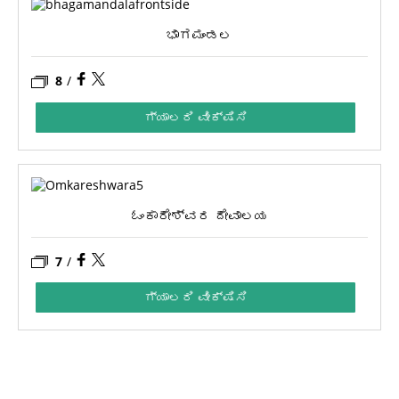
ಭಾಗಮಂಡಲ
8
/
ಗ್ಯಾಲರಿ ವೀಕ್ಷಿಸಿ
ಓಂಕಾರೇಶ್ವರ ದೇವಾಲಯ
7
/
ಗ್ಯಾಲರಿ ವೀಕ್ಷಿಸಿ