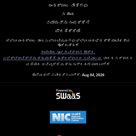
ಅಂತರ್ಜಾಲ ನೀತಿಗಳು
ಸಹಾಯ
ನಮ್ಮನ್ನು ಸಂಪರ್ಕಿಸಿ
ಪ್ರತಿಕ್ರಿಯೆ
ಜಿಲ್ಲಾ ಅಂತರ್ಜಾಲ ತಾಣ ಎಲ್ಲಾ ವಿಷಯಗಳು ಜಿಲ್ಲಾ ಆಡಳಿತ ಕ್ಕೆ ಮಾಲೀಕತ್ವ
ಹೊಂದಿರುತ್ತದೆ
ರಾಷ್ಟೀಯ ಸೂಚನಾ ವಿಜ್ಞಾನ ಕೇಂದ್ರ
,
ಎಲೆಕ್ಟ್ರಾನಿಕ್ಸ್ ಮತ್ತು ಮಾಹಿತಿ ತಂತ್ರಜ್ಞಾನದ ಸಚಿವಾಲಯ
, ಭಾರತ ಸರ್ಕಾರದ
ವತಿಯಿಂದ ಅಭಿವೃದ್ಧಿ ಮತ್ತು ಸಂಗ್ರಹಣೆ ಮಾಡಲಾಗಿದೆ
ಕೊನೆಯದಾಗಿ ನವೀಕರಿಸಲಾಗಿದೆ:
Aug 04, 2026