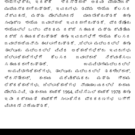
ಶಾಖೆಗಳಿದ್ದು, ಇದಕ್ಕೆ ಶಿರಸ್ತೆದಾರ್ ಅಥವಾ ಮ್ಯಾನೇಜರ್
ಮುಖ್ಯಸ್ಥರಾಗಿರುತ್ತಾರೆ. ಇವರುಗಳು ತಮ್ಮ ಶಾಖೆಯ ಕೆಲಸದ
ನಿರ್ವಹಣೆ, ಮತ್ತು ಮೇಲ್ವಿಚಾರಣೆ ಮಾಡಬೇಕಿರುತ್ತದೆ ಹಾಗೂ
ಸಂಪೂರ್ಣ ಶಾಖೆಯ ಜವಾಬ್ದಾರಿ ಇವರದಾಗಿರುತ್ತದೆ. ಪ್ರತಿಯೊಂದು
ಶಾಖೆಯಲ್ಲಿ ಒಬ್ಬ ಪ್ರಥಮ ದರ್ಜೆ ಸಹಾಯಕ ಮತ್ತು ದ್ವೀತೀಯ
ದರ್ಜೆ ಸಹಾಯಕರಿರುತ್ತಾರೆ ಹಾಗೂ ಇವರುಗಳಿಗೆ ಶಾಖೆಯ ಕೆಲಸದ
ಜವಾಬ್ದಾರಿಯನ್ನು ಹಂಚಲಾಗಿರುತ್ತದೆ. .ಜಿಲ್ಲಾ ಮಟ್ಟದಲ್ಲಿ ಹಾಗೂ
ತಾಲ್ಲೂಕು ಮಟ್ಟದಲ್ಲಿ ವಿವಿಧ ಅಧಿಕಾರಿಗಳಿದ್ದು ಇವರುಗಳು
ಜಿಲ್ಲಾಧಿಕಾರಿಗಳಿಗೆ ಕೆಲಸದ ಜವಾಬ್ದಾರಿ ನಿರ್ವಾಹಿಸಲು
ಸಹಾಯಕರಾಗಿರುತ್ತಾರೆ. ಉಪವಿಭಾಗಾಮಟ್ಟದಲ್ಲಿ
ಉಪವಿಭಾಗಾಧಿಕಾರಿಗಳು, ತಾಲ್ಲೂಕು ಮಟ್ಟದಲ್ಲಿ ತಹಶೀಲ್ದಾರ್,
ಶಿರಸ್ತೇದಾರ್, ಕಂದಾಯ ಪರಿವೀಕ್ಷಕರು ಮತ್ತು ಗ್ರಾಮ
ಲೆಕ್ಕಧಿಕಾರಿಗಳು. ಜಿಲ್ಲಾಧಿಕಾರಿಗಳ ನ್ಯಾಯಾಲಯದಲ್ಲಿ ಕಂದಾಯ
ಮೇಲ್ಮನವಿ, ಭೂ ಕಂದಾಯ ಕಾಯ್ದೆ 1964, ಪಿಟಿಸಿಎಲ್ ಕಾಯ್ದೆ 1978 ಹಾಗೂ
ಇನಾಂ ರದ್ದಾಯತಿ ಕಾಯ್ದೆಗೆ ಸಂಬಂಧಿಸಿದ ಪ್ರಕರಣಗಳ ಬಗ್ಗೆ
ವಿಚಾರಣೆ ನಡೆಯುತ್ತದೆ.