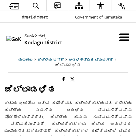
ಕರ್ನಾಟಕ ಸರ್ಕಾರ
Government of Karnataka
ಕೊಡಗು ಜಿಲ್ಲೆ
Kodagu District
ಮುಖಪುಟ
ಜಿಲ್ಲೆಯ ಬಗ್ಗೆ
ಆಡಳಿತಾತ್ಮಕ ವ್ಯವಸ್ಥೆ
ಜಿಲ್ಲಾಡಳಿತ
ಜಿಲ್ಲಾಡಳಿತ
ಕಂದಾಯ ಇಲಾಖೆಯ ಅಧೀನ ಕಛೇರಿಯಾದ ಜಿಲ್ಲಾಧಿಕಾರಿಯವರ ಕಛೇರಿಯು
ಜಿಲ್ಲೆಯ ಸಮಸ್ತ ಆಡಳಿತ ವ್ಯವಸ್ಥೆಯನ್ನು
ನೋಡಿಕೊಳ್ಳುತ್ತಿದ್ದು, ಜಿಲ್ಲೆಯ ಕಾನೂನು ಸುವ್ಯವಸ್ಥೆಯನ್ನು
ನಿರ್ವಹಿಸುತ್ತದೆ. ಜಿಲ್ಲಾಧಿಕಾರಿಗಳು ಜಿಲ್ಲಾ ಆಡಳಿತದ
ಮುಖ್ಯಸ್ಥರಾಗಿರುತ್ತಾರೆ. ಜಿಲ್ಲಾಧಿಕಾರಿಗಳ ಕಛೆರಿಯಲ್ಲಿ ವಿವಿಧ