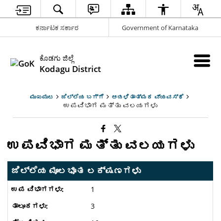
ಕರ್ನಾಟಕ ಸರ್ಕಾರ
Government of Karnataka
ಕೊಡಗು ಜಿಲ್ಲೆ
Kodagu District
ಮುಖಪುಟ
ಜಿಲ್ಲೆಯ ಬಗ್ಗೆ
ಆಡಳಿತಾತ್ಮಕ ವ್ಯವಸ್ಥೆ
ಉಪವಿಭಾಗ ಮತ್ತು ವಲಯಗಳು
ಉಪವಿಭಾಗ ಮತ್ತು ವಲಯಗಳು
ಜಿಲ್ಲೆಯ ಮೂಲಭೂತ ಲಕ್ಷಣಗಳು
1
3