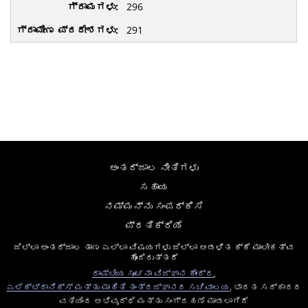
296
291
ಅಂತರ್ಜಾಲ ನೀತಿಗಳು
ಸಹಾಯ
ನಮ್ಮನ್ನು ಸಂಪರ್ಕಿಸಿ
ಪ್ರತಿಕ್ರಿಯೆ
ಜಿಲ್ಲಾ ಅಂತರ್ಜಾಲ ತಾಣ ಎಲ್ಲಾ ವಿಷಯಗಳು ಜಿಲ್ಲಾ ಆಡಳಿತ ಕ್ಕೆ ಮಾಲೀಕತ್ವ
ಹೊಂದಿರುತ್ತದೆ
ರಾಷ್ಟೀಯ ಸೂಚನಾ ವಿಜ್ಞಾನ ಕೇಂದ್ರ
,
ಎಲೆಕ್ಟ್ರಾನಿಕ್ಸ್ ಮತ್ತು ಮಾಹಿತಿ ತಂತ್ರಜ್ಞಾನದ ಸಚಿವಾಲಯ
, ಭಾರತ ಸರ್ಕಾರದ
ವತಿಯಿಂದ ಅಭಿವೃದ್ಧಿ ಮತ್ತು ಸಂಗ್ರಹಣೆ ಮಾಡಲಾಗಿದೆ