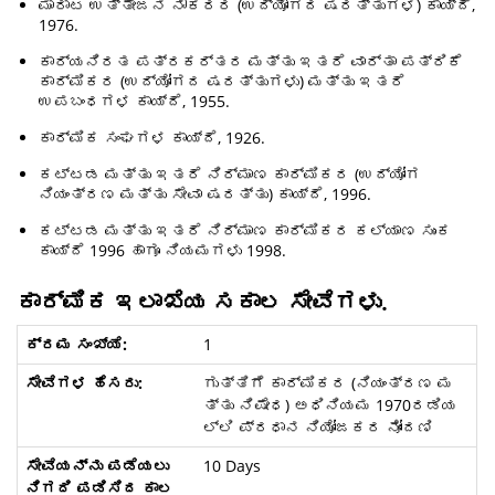
ಮಾರಾಟ ಉತ್ತೇಜನ ನೌಕರರ (ಉದ್ಯೋಗದ ಷರತ್ತುಗಳ) ಕಾಯ್ದೆ,
1976.
ಕಾರ್ಯನಿರತ ಪತ್ರಕರ್ತರ ಮತ್ತು ಇತರೆ ವಾರ್ತಾ ಪತ್ರಿಕೆ
ಕಾರ್ಮಿಕರ (ಉದ್ಯೋಗದ ಷರತ್ತುಗಳು) ಮತ್ತು ಇತರೆ
ಉಪಬಂಧಗಳ ಕಾಯ್ದೆ, 1955.
ಕಾರ್ಮಿಕ ಸಂಘಗಳ ಕಾಯ್ದೆ, 1926.
ಕಟ್ಟಡ ಮತ್ತು ಇತರೆ ನಿರ್ಮಾಣ ಕಾರ್ಮಿಕರ (ಉದ್ಯೋಗ
ನಿಯಂತ್ರಣ ಮತ್ತು ಸೇವಾ ಷರತ್ತು) ಕಾಯ್ದೆ, 1996.
ಕಟ್ಟಡ ಮತ್ತು ಇತರೆ ನಿರ್ಮಾಣ ಕಾರ್ಮಿಕರ ಕಲ್ಯಾಣ ಸುಂಕ
ಕಾಯ್ದೆ 1996 ಹಾಗೂ ನಿಯಮಗಳು 1998.
ಕಾರ್ಮಿಕ ಇಲಾಖೆಯ ಸಕಾಲ ಸೇವೆಗಳು.
1
ಗುತ್ತಿಗೆ ಕಾರ್ಮಿಕರ (ನಿಯಂತ್ರಣ ಮ
ತ್ತು ನಿಷೇಧ) ಅಧಿನಿಯಮ 1970ರಡಿಯ
ಲ್ಲಿ ಪ್ರಧಾನ ನಿಯೋಜಕರ ನೋಂದಣಿ
10 Days