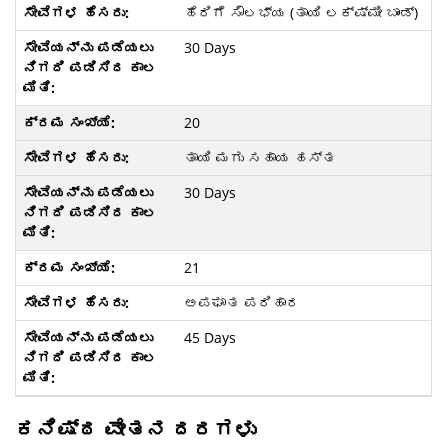
ಹೆರಿಗೆ ಸೌಲಭ್ಯ (ತಾಯಿ ಲಕ್ಷ್ಮೀ ಬಾಂಡ್)
30 Days
20
ತಾಯಿ ಮಗು ಸಹಾಯ ಹಸ್ತ
30 Days
21
ಅಪಘಾತ ಪರಿಹಾರ
45 Days
ಕನಿಷ್ಠ ವೇತನ ದರಗಳು