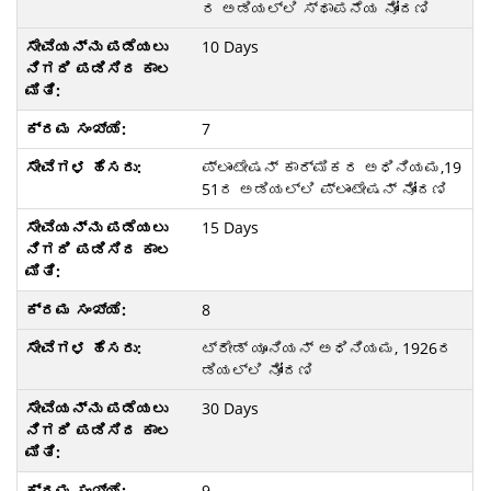
ರ ಅಡಿಯಲ್ಲಿ ಸ್ಥಾಪನೆಯ ನೋಂದಣಿ
10 Days
7
ಪ್ಲಾಂಟೇಷನ್ ಕಾರ್ಮಿಕರ ಅಧಿನಿಯಮ,19
51ರ ಅಡಿಯಲ್ಲಿ ಪ್ಲಾಂಟೇಷನ್ ನೋಂದಣಿ
15 Days
8
ಟ್ರೇಡ್ ಯೂನಿಯನ್ ಅಧಿನಿಯಮ, 1926ರ
ಡಿಯಲ್ಲಿ ನೋಂದಣಿ
30 Days
9