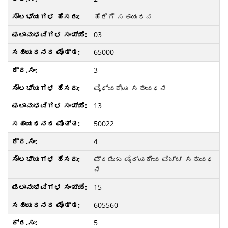
ಹೆರಿಗೆ ಸಹಾಯಧನ
03
65000
3
ವೈಧ್ಯಕೀಯ ಸಹಾಯಧನ
13
50022
4
ಪ್ರಮುಖ ವೈಧ್ಯಕೀಯ ವೆಚ್ಚ ಸಹಾಯಧ
ನ
15
605560
5