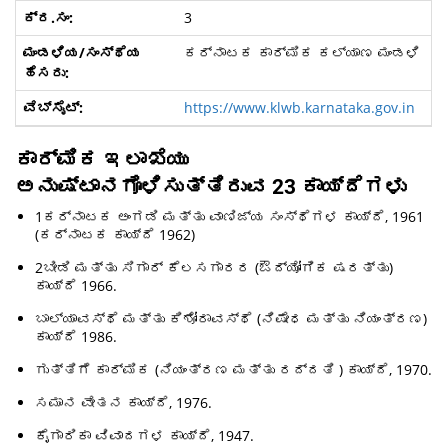
3
ಕರ್ನಾಟಕ ಕಾರ್ಮಿಕ ಕಲ್ಯಾಣ ಮಂಡಳಿ
https://www.klwb.karnataka.gov.in
ಕಾರ್ಮಿಕ ಇಲಾಖೆಯು
ಅನುಷ್ಟಾನಗೊಳಿಸುತ್ತಿರುವ 23 ಕಾಯ್ದೆಗಳು
1ಕರ್ನಾಟಕ ಅಂಗಡಿ ಮತ್ತು ವಾಣಿಜ್ಯ ಸಂಸ್ಥೆಗಳ ಕಾಯ್ದೆ, 1961
(ಕರ್ನಾಟಕ ಕಾಯ್ದೆ 1962)
2ಬೀಡಿ ಮತ್ತು ಸಿಗಾರ್ ಕೆಲಸಗಾರರ (ಔದ್ಯೋಗಿಕ ಷರತ್ತು)
ಕಾಯ್ದೆ 1966.
ಬಾಲ್ಯಾವಸ್ಥೆ ಮತ್ತು ಕಿಶೋರಾವಸ್ಥೆ (ನಿಷೇಧ ಮತ್ತು ನಿಯಂತ್ರಣ)
ಕಾಯ್ದೆ 1986.
ಗುತ್ತಿಗೆ ಕಾರ್ಮಿಕ (ನಿಯಂತ್ರಣ ಮತ್ತು ರದ್ದತಿ ) ಕಾಯ್ದೆ, 1970.
ಸಮಾನ ವೇತನ ಕಾಯ್ದೆ, 1976.
ಕೈಗಾರಿಕಾ ವಿವಾದಗಳ ಕಾಯ್ದೆ, 1947.