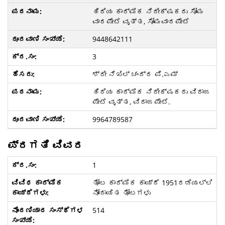
ಹಿರಿಯ ಕಾರ್ಮಿಕ ನಿರೀಕ್ಷಕರು ಸೋಮ
ವಾರಪೇಟೆ ವೃತ್ತ, ಸೋಮವಾರಪೇಟೆ
9448642111
3
ಶ್ರೀ ನಿಖಿಲ್ ಚಂದ್ರ ಪಿ.ಎಮ್
ಹಿರಿಯ ಕಾರ್ಮಿಕ ನಿರೀಕ್ಷಕರು ವಿರಾಜ
ಪೇಟೆ ವೃತ್ತ, ವಿರಾಜಪೇಟೆ.
9964789587
ಪ್ರಗತಿ ವಿವರ
1
ತೋಟ ಕಾರ್ಮಿಕ ಕಾಯ್ದೆ 1951ರಡಿಯಲ್ಲಿ
ನೋಂದಾಯಿತ ತೋಟಗಳು
514