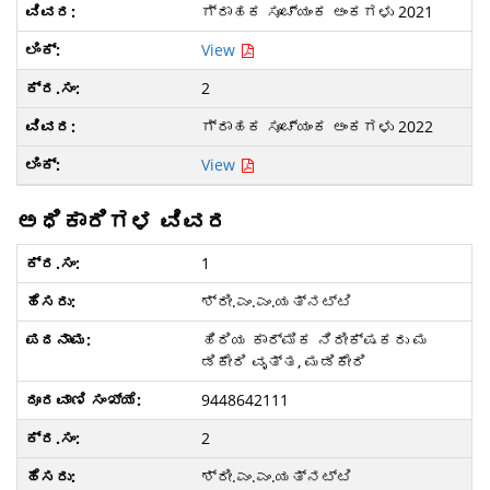
ಗ್ರಾಹಕ ಸೂಚ್ಯಂಕ ಅಂಕಗಳು 2021
View
2
ಗ್ರಾಹಕ ಸೂಚ್ಯಂಕ ಅಂಕಗಳು 2022
View
ಅಧಿಕಾರಿಗಳ ವಿವರ
1
ಶ್ರೀ.ಎಂ.ಎಂ.ಯತ್ನಟ್ಟಿ
ಹಿರಿಯ ಕಾರ್ಮಿಕ ನಿರೀಕ್ಷಕರು ಮ
ಡಿಕೇರಿ ವೃತ್ತ, ಮಡಿಕೇರಿ
9448642111
2
ಶ್ರೀ.ಎಂ.ಎಂ.ಯತ್ನಟ್ಟಿ