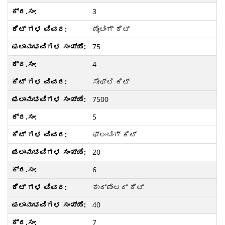
3
ಪೈಂಟಿಂಗ್ ಕಿಟ್
75
4
ಸೇಫ್ಟಿ ಕಿಟ್
7500
5
ಫ್ಲಂಬಿಂಗ್ ಕಿಟ್
20
6
ಕಾರ್ಪೆಂಟರ್ ಕಿಟ್
40
7