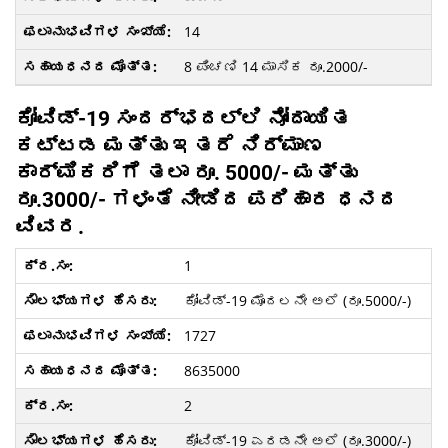
14
8 ಪಿಂಚಣಿ 14 ಮಾಸಿಕ ರೂ.2000/-
ಕೋವಿಡ್-19 ಸಂದರ್ಭದಲ್ಲಿ ನೋಂದಾಯಿತ
ಕಟ್ಟಡ ಮತ್ತು ಇತರೆ ನಿರ್ಮಾಣ
ಕಾರ್ಮಿಕರಿಗೆ ತಲಾ ರೂ. 5000/- ಮತ್ತು
ರೂ.3000/- ಗಳಂತೆ ನೀಡಿದ ಪರಿಹಾರ ಧನದ
ವಿವರ.
1
ಕೋವಿಡ್-19 ಮೊದಲನೇ ಅಲೆ (ರೂ.5000/-)
1727
8635000
2
ಕೋವಿಡ್-19 ಎರಡನೇ ಅಲೆ (ರೂ.3000/-)