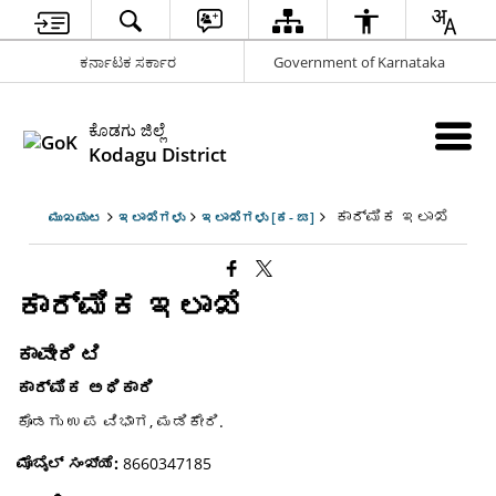
ಕರ್ನಾಟಕ ಸರ್ಕಾರ
Government of Karnataka
ಕೊಡಗು ಜಿಲ್ಲೆ
Kodagu District
ಕಾರ್ಮಿಕ ಇಲಾಖೆ
ಮುಖಪುಟ
ಇಲಾಖೆಗಳು
ಇಲಾಖೆಗಳು [ಕ- ಙ]
ಕಾರ್ಮಿಕ ಇಲಾಖೆ
ಕಾವೇರಿ ಟಿ
ಕಾರ್ಮಿಕ ಅಧಿಕಾರಿ
ಕೊಡಗು ಉಪ ವಿಭಾಗ, ಮಡಿಕೇರಿ.
ಮೊಬೈಲ್ ಸಂಖ್ಯೆ:
8660347185