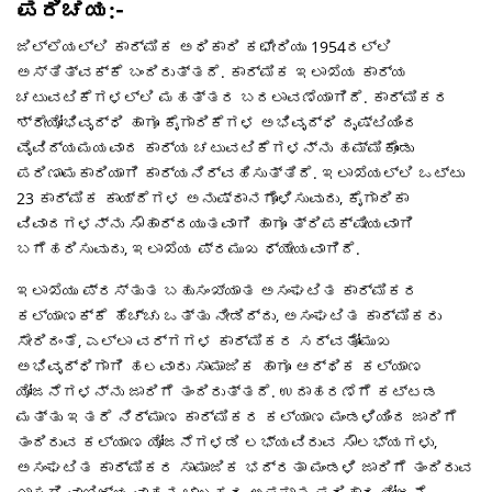
ಪರಿಚಯ:-
ಜಿಲ್ಲೆಯಲ್ಲಿ ಕಾರ್ಮಿಕ ಅಧಿಕಾರಿ ಕಛೇರಿಯು 1954ರಲ್ಲಿ
ಅಸ್ತಿತ್ವಕ್ಕೆ ಬಂದಿರುತ್ತದೆ. ಕಾರ್ಮಿಕ ಇಲಾಖೆಯ ಕಾರ್ಯ
ಚಟುವಟಿಕೆಗಳಲ್ಲಿ ಮಹತ್ತರ ಬದಲಾವಣೆಯಾಗಿದೆ. ಕಾರ್ಮಿಕರ
ಶ್ರೇಯೋಭಿವೃದ್ಧಿ ಹಾಗೂ ಕೈಗಾರಿಕೆಗಳ ಅಭಿವೃದ್ಧಿ ದೃಷ್ಟಿಯಿಂದ
ವೈವಿದ್ಯಮಯವಾದ ಕಾರ್ಯ ಚಟುವಟಿಕೆಗಳನ್ನು ಹಮ್ಮಿಕೊಂಡು
ಪರಿಣಾಮಕಾರಿಯಾಗಿ ಕಾರ್ಯನಿರ್ವಹಿಸುತ್ತಿದೆ. ಇಲಾಖೆಯಲ್ಲಿ ಒಟ್ಟು
23 ಕಾರ್ಮಿಕ ಕಾಯ್ದೆಗಳ ಅನುಷ್ಠಾನಗೊಳಿಸುವುದು, ಕೈಗಾರಿಕಾ
ವಿವಾದಗಳನ್ನು ಸೌಹಾರ್ದಯುತವಾಗಿ ಹಾಗೂ ತ್ರಿಪಕ್ಷೀಯವಾಗಿ
ಬಗೆಹರಿಸುವುದು, ಇಲಾಖೆಯ ಪ್ರಮುಖ ಧ್ಯೇಯವಾಗಿದೆ.
ಇಲಾಖೆಯು ಪ್ರಸ್ತುತ ಬಹುಸಂಖ್ಯಾತ ಅಸಂಘಟಿತ ಕಾರ್ಮಿಕರ
ಕಲ್ಯಾಣಕ್ಕೆ ಹೆಚ್ಚು ಒತ್ತು ನೀಡಿದ್ದು, ಅಸಂಘಟಿತ ಕಾರ್ಮಿಕರು
ಸೇರಿದಂತೆ, ಎಲ್ಲಾ ವರ್ಗಗಳ ಕಾರ್ಮಿಕರ ಸರ್ವತೋಮುಖ
ಅಭಿವೃದ್ಧಿಗಾಗಿ ಹಲವಾರು ಸಾಮಾಜಿಕ ಹಾಗೂ ಆರ್ಥಿಕ ಕಲ್ಯಾಣ
ಯೋಜನೆಗಳನ್ನು ಜಾರಿಗೆ ತಂದಿರುತ್ತದೆ. ಉದಾಹರಣೆಗೆ ಕಟ್ಟಡ
ಮತ್ತು ಇತರೆ ನಿರ್ಮಾಣ ಕಾರ್ಮಿಕರ ಕಲ್ಯಾಣ ಮಂಡಳಿಯಿಂದ ಜಾರಿಗೆ
ತಂದಿರುವ ಕಲ್ಯಾಣ ಯೋಜನೆಗಳಡಿ ಲಭ್ಯವಿರುವ ಸೌಲಭ್ಯಗಳು,
ಅಸಂಘಟಿತ ಕಾರ್ಮಿಕರ ಸಾಮಾಜಿಕ ಭದ್ರತಾ ಮಂಡಳಿ ಜಾರಿಗೆ ತಂದಿರುವ