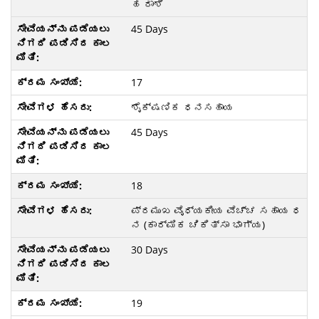
ಹ ರಾಶಿ
45 Days
17
ಶೈಕ್ಷಣಿಕ ಧನಸಹಾಯ
45 Days
18
ಪ್ರಮುಖ ವೈಧ್ಯಕೀಯ ವೆಚ್ಚ ಸಹಾಯ ಧ
ನ (ಕಾರ್ಮಿಕ ಚಿಕಿತ್ಸಾ ಭಾಗ್ಯ)
30 Days
19