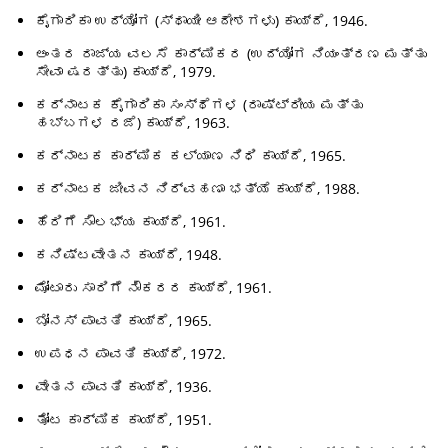
ಕೈಗಾರಿಕಾ ಉದ್ಯೋಗ (ಸ್ಥಾಯೀ ಆದೇಶಗಳು) ಕಾಯ್ದೆ, 1946.
ಅಂತರ ರಾಜ್ಯ ವಲಸೆ ಕಾರ್ಮಿಕರ (ಉದ್ಯೋಗ ನಿಯಂತ್ರಣ ಮತ್ತು
ಸೇವಾ ಷರತ್ತು) ಕಾಯ್ದೆ, 1979.
ಕರ್ನಾಟಕ ಕೈಗಾರಿಕಾ ಸಂಸ್ಥೆಗಳ (ರಾಷ್ಟ್ರೀಯ ಮತ್ತು
ಹಬ್ಬಗಳ ರಜೆ) ಕಾಯ್ದೆ, 1963.
ಕರ್ನಾಟಕ ಕಾರ್ಮಿಕ ಕಲ್ಯಾಣ ನಿಧಿ ಕಾಯ್ದೆ, 1965.
ಕರ್ನಾಟಕ ಜೀವನ ನಿರ್ವಹಣಾ ಭತ್ಯೆ ಕಾಯ್ದೆ, 1988.
ಹೆರಿಗೆ ಸೌಲಭ್ಯ ಕಾಯ್ದೆ, 1961.
ಕನಿಷ್ಟವೇತನ ಕಾಯ್ದೆ, 1948.
ಮೋಟಾರು ಸಾರಿಗೆ ನೌಕರರ ಕಾಯ್ದೆ, 1961.
ಬೋನಸ್ ಪಾವತಿ ಕಾಯ್ದೆ, 1965.
ಉಪಧನ ಪಾವತಿ ಕಾಯ್ದೆ, 1972.
ವೇತನ ಪಾವತಿ ಕಾಯ್ದೆ, 1936.
ತೋಟ ಕಾರ್ಮಿಕ ಕಾಯ್ದೆ, 1951.