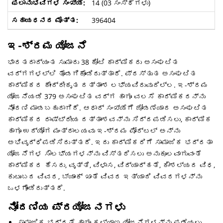
14 (03 ಸಂಸ್ಥೆಗಳು)
396404
ಇ-ಶ್ರಮ ಯೋಜನೆ
ಭಾರತದಾದ್ಯಂತ ಸುಮಾರು 38 ಕೋಟಿ ಕಾರ್ಮಿಕರು ಅಸಂಘಟಿತ
ವರ್ಗಗಳಲ್ಲಿ ತೊಡಗಿಕೊಂಡಿರುತ್ತಾರೆ. ಪ್ರಸ್ತುತ ಅಸಂಘಟಿತ
ಕಾರ್ಮಿಕರ ಕೇಂದ್ರೀಕೃತ ದತ್ತಾಂಶ ಲಭ್ಯವಿರುವುದಿಲ್ಲ. ಇ-ಶ್ರಮ
ಯೋಜನೆಯಡಿ 379 ಅಸಂಘಟಿತ ವರ್ಗ ಹಾಗೂ ವಲಸೆ ಕಾರ್ಮಿಕರನ್ನು
ನೋಂದಣಿ ಮಾಡಬಹುದಾಗಿದೆ. ಆಧಾರ್ ಸಂಖ್ಯೆಗೆ ಜೋಡಣೆಯಾದ ಅಸಂಘಟಿತ
ಕಾರ್ಮಿಕರ ರಾಷ್ಟ್ರೀಯ ದತ್ತಾಂಶವನ್ನು ಸಿದ್ದಪಡಿಸಲು, ಕಾರ್ಮಿಕ
ಹಾಗೂ ಉದ್ಯೋಗ ಮಂತ್ರಾಲಯವು ಇ-ಶ್ರಮ ಪೋರ್ಟಲ್ ಅನ್ನು
ಅಭಿವೃದ್ಧಿಪಡಿಸಿರುತ್ತದೆ. ಇದು ಕಾರ್ಮಿಕರಿಗೆ ಸಾಮಾಜಿಕ ಭದ್ರತಾ
ಯೋಜನೆಗಳ ಸೌಲಭ್ಯಗಳನ್ನು ವಿಸ್ತರಿಸಲು ಅನುಕೂಲವಾಗುವಂತೆ
ಕಾರ್ಮಿಕರ ಹೆಸರು, ವೃತ್ತಿ, ವಿಳಾಸ, ವಿದ್ಯಾರ್ಹತೆ, ಕೌಶಲ್ಯದ ವಿಧ,
ಕುಟುಂಬದ ವಿವರ, ಬ್ಯಾಂಕ್ ಖಾತೆ ವಿವರ ಇತ್ಯಾದಿ ವಿವರಗಳನ್ನು
ಒಳಗೊಂಡಿರುತ್ತದೆ.
ನೋಂದಣಿಯ ಪ್ರಯೋಜನಗಳು
ಸಾಮಾಜಿಕ ಭದ್ರತೆ ಹಾಗೂ ಕಲ್ಯಾಣ ಯೋಜನೆಗಳನ್ನು ಪಡೆಯಲು