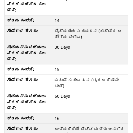
14
ವೈದ್ಯಕೀಯ ಸಹಾಯಧನ (ಕಾರ್ಮಿಕ ಆ
ರೋಗ್ಯ ಭಾಗ್ಯ)
30 Days
15
ಮದುವೆ ಸಹಾಯ ಧನ (ಗೃಹ ಲಕ್ಷ್ಮೀ
ಬಾಂಡ್)
60 Days
16
ಅಂತ್ಯಕ್ರಿಯೆ ವೆಚ್ಚ ಮತ್ತು ಅನುಗ್ರ