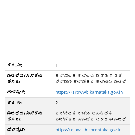
1
ಕರ್ನಾಟಕ ಕಟ್ಟಡ ಮತ್ತು ಇತರೆ
ನಿರ್ಮಾಣ ಕಾರ್ಮಿಕರ ಕಲ್ಯಾಣ ಮಂಡಳಿ
https://karbwwb.karnataka.gov.in
2
ಕರ್ನಾಟಕ ರಾಜ್ಯ ಅಸಂಘಟಿತ
ಕಾರ್ಮಿಕರ ಸಾಮಾಜಿಕ ಭದ್ರತಾ ಮಂಡಳಿ
https://ksuwssb.karnataka.gov.in