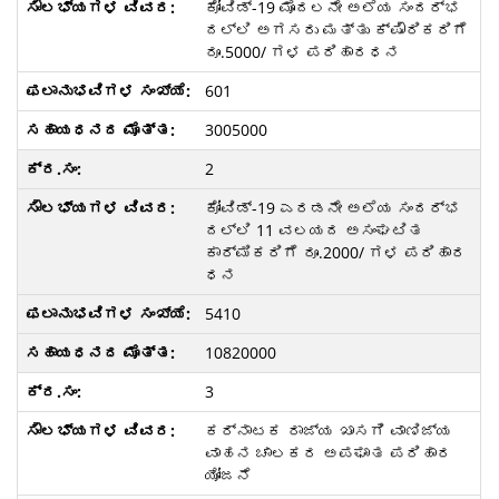
ಕೋವಿಡ್-19 ಮೊದಲನೇ ಅಲೆಯ ಸಂದರ್ಭ
ದಲ್ಲಿ ಅಗಸರು ಮತ್ತು ಕ್ಷೌರಿಕರಿಗೆ
ರೂ.5000/ ಗಳ ಪರಿಹಾರಧನ
601
3005000
2
ಕೋವಿಡ್-19 ಎರಡನೇ ಅಲೆಯ ಸಂದರ್ಭ
ದಲ್ಲಿ 11 ವಲಯದ ಅಸಂಘಟಿತ
ಕಾರ್ಮಿಕರಿಗೆ ರೂ.2000/ ಗಳ ಪರಿಹಾರ
ಧನ
5410
10820000
3
ಕರ್ನಾಟಕ ರಾಜ್ಯ ಖಾಸಗಿ ವಾಣಿಜ್ಯ
ವಾಹನ ಚಾಲಕರ ಅಪಘಾತ ಪರಿಹಾರ
ಯೋಜನೆ