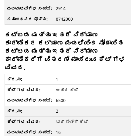
2914
8742000
ಕಟ್ಟಡ ಮತ್ತು ಇತರೆ ನಿರ್ಮಾಣ
ಕಾರ್ಮಿಕರ ಕಲ್ಯಾಣ ಮಂಡಳಿಯಿಂದ ನೋಂದಾಯಿತ
ಕಟ್ಟಡ ಮತ್ತು ಇತರೆ ನಿರ್ಮಾಣ
ಕಾರ್ಮಿಕರಿಗೆ ವಿತರಣೆ ಮಾಡಿರುವ ಕಿಟ್ ಗಳ
ವಿವರ.
1
ಆಹಾರ ಕಿಟ್
6500
2
ಬಾರ್ ಬೆಂಡಿಂಗ್ ಕಿಟ್
16