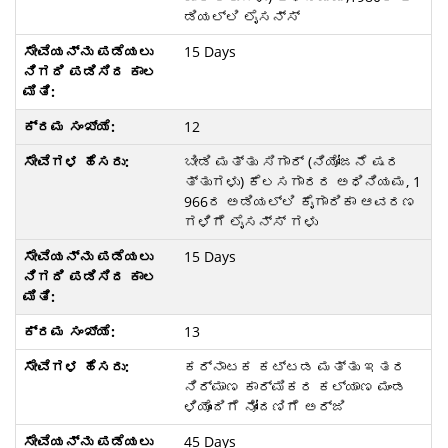
ಡಿಯಲ್ಲಿ ಲೈಸನ್ಸ್
15 Days
12
ಬೀಡಿ ಮತ್ತು ಸಿಗಾರ್ (ನಿಯೋಜನೆ ಷರ
ತ್ತುಗಳು) ಕೆಲಸಗಾರರ ಅಧಿನಿಯಮ, 1
966ರ ಅಡಿಯಲ್ಲಿ ಕೈಗಾರಿಕಾ ಆವರಣ
ಗಳಿಗೆ ಲೈಸನ್ಸ್ ಗಳು
15 Days
13
ಕರ್ನಾಟಕ ಕಟ್ಟಡ ಮತ್ತು ಇತರ
ನಿರ್ಮಾಣ ಕಾರ್ಮಿಕರ ಕಲ್ಯಾಣ ಮಂಡ
ಳಿಯೊಂದಿಗೆ ನೋಂದಣಿಗೆ ಅರ್ಜಿ
45 Days