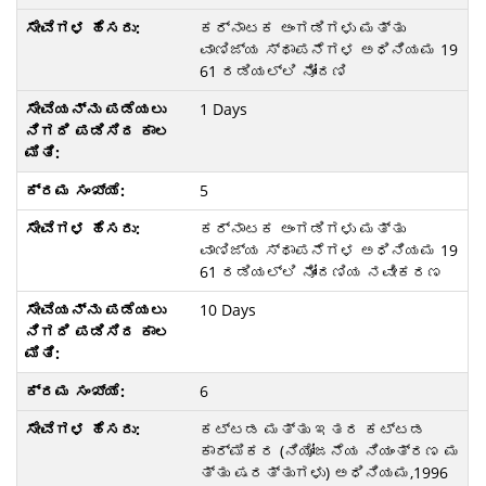
ಕರ್ನಾಟಕ ಅಂಗಡಿಗಳು ಮತ್ತು
ವಾಣಿಜ್ಯ ಸ್ಥಾಪನೆಗಳ ಅಧಿನಿಯಮ 19
61 ರಡಿಯಲ್ಲಿ ನೋಂದಣಿ
1 Days
5
ಕರ್ನಾಟಕ ಅಂಗಡಿಗಳು ಮತ್ತು
ವಾಣಿಜ್ಯ ಸ್ಥಾಪನೆಗಳ ಅಧಿನಿಯಮ 19
61 ರಡಿಯಲ್ಲಿ ನೋಂದಣಿಯ ನವೀಕರಣ
10 Days
6
ಕಟ್ಟಡ ಮತ್ತು ಇತರ ಕಟ್ಟಡ
ಕಾರ್ಮಿಕರ (ನಿಯೋಜನೆಯ ನಿಯಂತ್ರಣ ಮ
ತ್ತು ಷರತ್ತುಗಳು) ಅಧಿನಿಯಮ,1996