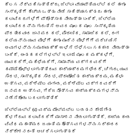
ಕೆಲಸ ನಿರ್ವಹಿಸುತ್ತಿದ್ದು, ಜಿಲ್ಲಾ ವ್ಯಾಪ್ತಿಯಲ್ಲಿ ಕಲೆ ಹಾಗೂ
ಸಂಸ್ಕೃತಿಗೆ ಹೆಚ್ಚು ಒತ್ತು ನೀಡಿ ಸಾಹಿತ್ಯಾಸಕ್ತರು ಹಾಗೂ
ಕಲಾವಿದರುಗಳಿಗೆ ಪ್ರೋತ್ಸಾಹ ನೀಡುತ್ತಾ ಬಂದಿದೆ. ಜಿಲ್ಲೆಯ
ಕಲಾವಿದರನ್ನು ಗುರುತಿಸಿ ಅವರ ಮೂಲಕ ಮೂಲ ಸಂಸ್ಕೃತಿಯ
ಪ್ರತೀಕವಾದ ಜಾನಪದ ಕಲೆ, ಪೌರಾಣಿಕ, ಸಾಮಾಜಿಕ ಕಲೆ, ರಂಗ
ಕಲೆಯನ್ನು ಯುವ ಪೀಳಿಗೆ ಹಾಗೂ ಮುಂದಿನ ಪೀಳಿಗೆಗೆ ಪರಿಚಯಿಸಿ
ಅವುಗಳನ್ನು ಸಮುದಾಯಕ್ಕೆ ಉಳಿಸಿ ಬೆಳೆಸಲು ಸಹಕಾರ ನೀಡುತ್ತಾ
ಬಂದಿದೆ. ಅಂತಹ ಕಲೆಗಳಲ್ಲಿ ಇಲಾಖೆ ಮೂಲಕ ಮಕ್ಕಳಿಗೆ,
ಯುವಕರಿಗೆ, ಮಹಿಳೆಯರಿಗೆ, ಸಾಮಾನ್ಯ ವರ್ಗದವರಿಗೆ
ಹಮ್ಮಿಕೊಳ್ಳಲಾಗುತ್ತಿರುವ ಕಾರ್ಯಾಕ್ರಮಗಳೆಂದರೆ, ಚಿಗುರು, ಯುವ
ಸೌರಭ, ಸಾಂಸ್ಕೃತಿಕ ಸೌರಭ, ಪ್ರಾಯೋಜಿತ ಕಾರ್ಯಕ್ರಮ, ಮಹಿಳಾ
ಉತ್ಸವ, ಪರಿಶಿಷ್ಟ ಪಂಗಂಡ, ಪರಿಶಿಷ್ಟ ವರ್ಗದವರಿಗೆ
ಜನಪರ ಉತ್ಸವ, ಗಿರಿಜನೋತ್ಸವ ಕಾರ್ಯಕ್ರಮಗಳನ್ನು
ನಡೆಸಿಕೊಂಡು ಬರಲಾಗುತ್ತಿದೆ
ಜಿಲ್ಲೆಯಲ್ಲಿ 60 ವರ್ಷ ಮೇಲ್ಪಟ್ಟ ಬಡತನ ರೇಖೆಗಿಂತ
ಕೆಳಗಿರುವ ಕಲಾವಿದರಿಗೆ ಮಾಸಾಶನ ನೀಡಲಾಗುತ್ತಿದೆ. ರಾಜ್ಯ ಕಂಡ
ವಿವಿಧ ಮಹಾತ್ಮರ ಜಯಂತಿ ಮಹೋತ್ಸವಗಳನ್ನು ಸರ್ಕಾರದ
ನಿರ್ದೇಶನದಂತೆ ಆಚರಿಸಲಾಗುತ್ತದೆ