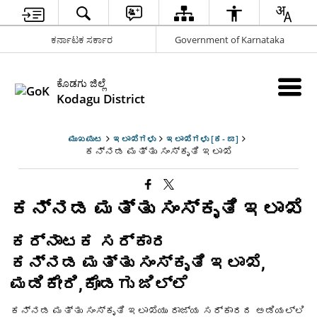
ಕರ್ನಾಟಕ ಸರ್ಕಾರ
Government of Karnataka
ಕೊಡಗು ಜಿಲ್ಲೆ
Kodagu District
ಮುಖಪುಟ
ಇಲಾಖೆಗಳು
ಇಲಾಖೆಗಳು [ಕ- ಙ]
ಕನ್ನಡ ಮತ್ತು ಸಂಸ್ಕೃತಿ ಇಲಾಖೆ
ಕನ್ನಡ ಮತ್ತು ಸಂಸ್ಕೃತಿ ಇಲಾಖೆ
ಕರ್ನಾಟಕ ಸರ್ಕಾರ
ಕನ್ನಡ ಮತ್ತು ಸಂಸ್ಕೃತಿ ಇಲಾಖೆ,
ಮಡಿಕೇರಿ,ಕೊಡಗು ಜಿಲ್ಲೆ
ಕನ್ನಡ ಮತ್ತು ಸಂಸ್ಕೃತಿ ಇಲಾಖೆಯು ರಾಜ್ಯ ಸರ್ಕಾರದ ಅಡಿಯಲ್ಲಿ